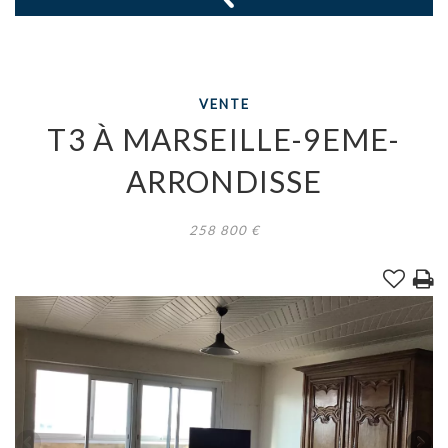
VENTE
T3
À
MARSEILLE-9EME-
ARRONDISSE
258 800
€