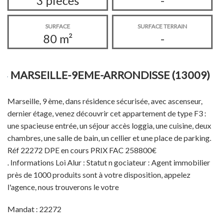
3 pièces
-
SURFACE
SURFACE TERRAIN
80 m²
-
MARSEILLE-9EME-ARRONDISSE (13009)
Marseille, 9 ème, dans résidence sécurisée, avec ascenseur,
dernier étage, venez découvrir cet appartement de type F3 :
une spacieuse entrée, un séjour accès loggia, une cuisine, deux
chambres, une salle de bain, un cellier et une place de parking.
Réf 22272 DPE en cours PRIX FAC 258800€
. Informations Loi Alur : Statut n gociateur : Agent immobilier
près de 1000 produits sont à votre disposition, appelez
l'agence, nous trouverons le votre
Mandat : 22272