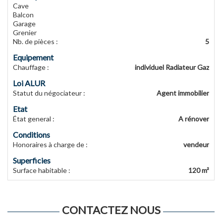
Cave
Balcon
Garage
Grenier
Nb. de pièces
:
5
Equipement
Chauffage
:
individuel Radiateur Gaz
Loi ALUR
Statut du négociateur
:
Agent immobilier
Etat
État general
:
A rénover
Conditions
Honoraires à charge de
:
vendeur
Superficies
Surface habitable
:
120 m²
CONTACTEZ NOUS