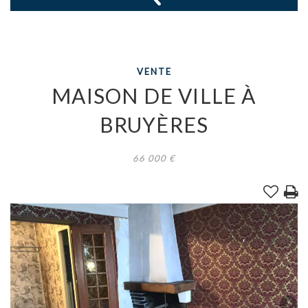
VENTE
MAISON DE VILLE
À
BRUYÈRES
66 000
€