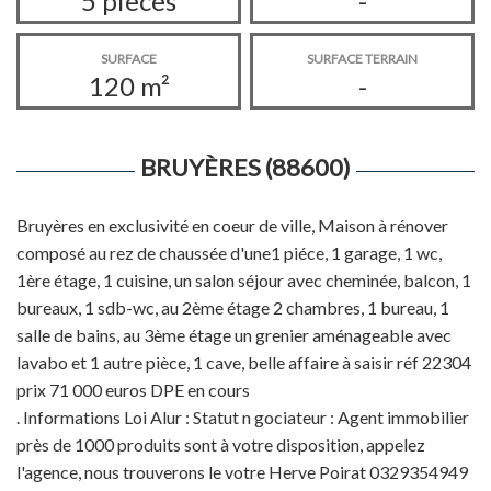
5 pièces
-
SURFACE
SURFACE TERRAIN
120 m²
-
BRUYÈRES (88600)
Bruyères en exclusivité en coeur de ville, Maison à rénover
composé au rez de chaussée d'une1 piéce, 1 garage, 1 wc,
1ère étage, 1 cuisine, un salon séjour avec cheminée, balcon, 1
bureaux, 1 sdb-wc, au 2ème étage 2 chambres, 1 bureau, 1
salle de bains, au 3ème étage un grenier aménageable avec
lavabo et 1 autre pièce, 1 cave, belle affaire à saisir réf 22304
prix 71 000 euros DPE en cours
. Informations Loi Alur : Statut n gociateur : Agent immobilier
près de 1000 produits sont à votre disposition, appelez
l'agence, nous trouverons le votre Herve Poirat 0329354949