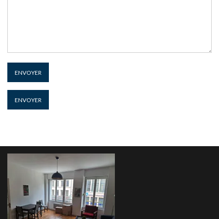
ENVOYER
ENVOYER