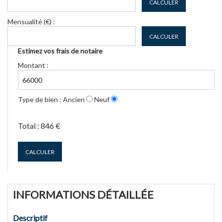
CALCULER
Mensualité (€) :
CALCULER
Estimez vos frais de notaire
Montant :
Type de bien :
Ancien
Neuf
Total :
846 €
CALCULER
INFORMATIONS DÉTAILLÉE
Descriptif