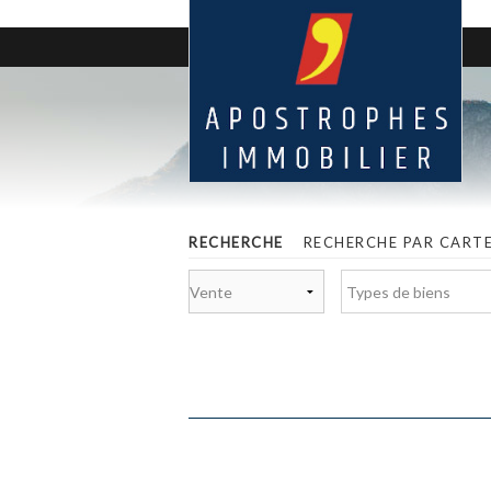
RECHERCHE
RECHERCHE PAR CART
Types de biens