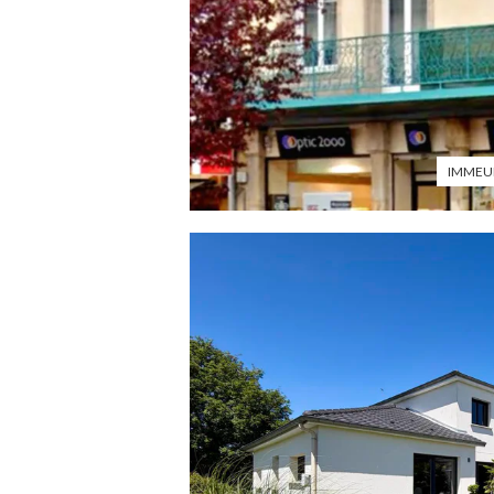
IMMEUB