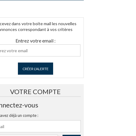
cevez dans votre boite mail les nouvelles
annonces correspondant à vos critères
Entrez votre email :
CRÉER L'ALERTE
VOTRE COMPTE
nnectez-vous
avez déjà un compte :