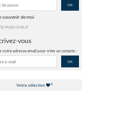
OK
e souvenir de moi
DE PASSE OUBLIÉ
crivez-vous
z votre adresse email pour créer un compte :
OK
0
Votre sélection