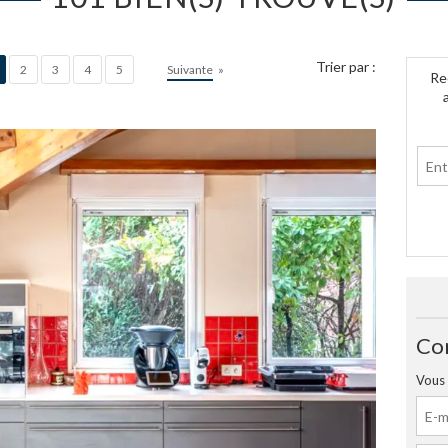
Trier par :
2
3
4
5
Suivante
»
Re
Co
Vous 