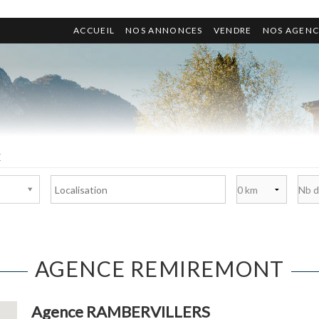
ACCUEIL
NOS ANNONCES
VENDRE
NOS AGENC
E
AGENCE REMIREMONT
Agence RAMBERVILLERS