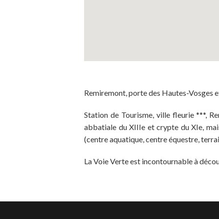
Remiremont, porte des Hautes-Vosges et v
Station de Tourisme, ville fleurie ***, 
abbatiale du XIIIe et crypte du XIe, ma
(centre aquatique, centre équestre, terr
La Voie Verte est incontournable à décou