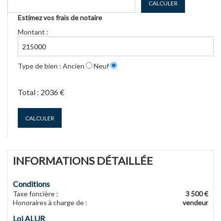
CALCULER
Estimez vos frais de notaire
Montant :
Type de bien :
Ancien
Neuf
Total :
2036 €
CALCULER
INFORMATIONS DÉTAILLÉE
Conditions
Taxe foncière
:
3 500 €
Honoraires à charge de
:
vendeur
Loi ALUR