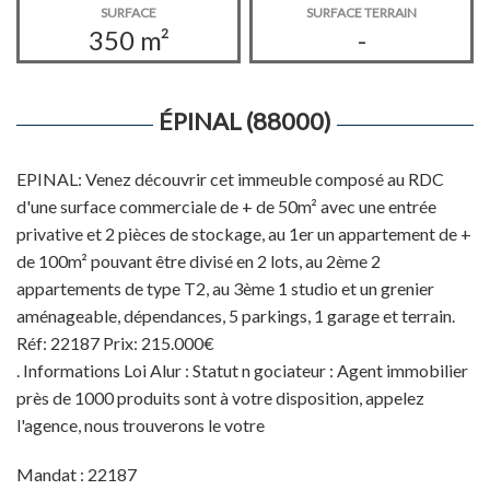
SURFACE
SURFACE TERRAIN
350 m²
-
ÉPINAL (88000)
EPINAL: Venez découvrir cet immeuble composé au RDC
d'une surface commerciale de + de 50m² avec une entrée
privative et 2 pièces de stockage, au 1er un appartement de +
de 100m² pouvant être divisé en 2 lots, au 2ème 2
appartements de type T2, au 3ème 1 studio et un grenier
aménageable, dépendances, 5 parkings, 1 garage et terrain.
Réf: 22187 Prix: 215.000€
. Informations Loi Alur : Statut n gociateur : Agent immobilier
près de 1000 produits sont à votre disposition, appelez
l'agence, nous trouverons le votre
Mandat : 22187