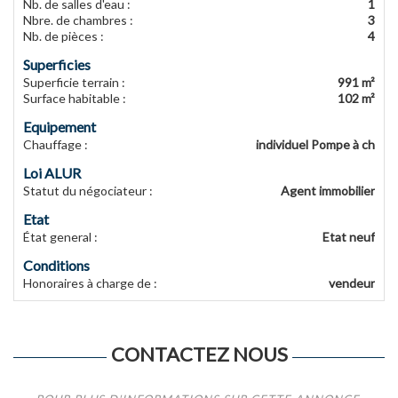
Nb. de salles d'eau
:
1
Nbre. de chambres
:
3
Nb. de pièces
:
4
Superficies
Superficie terrain
:
991 m²
Surface habitable
:
102 m²
Equipement
Chauffage
:
individuel Pompe à ch
Loi ALUR
Statut du négociateur
:
Agent immobilier
Etat
État general
:
Etat neuf
Conditions
Honoraires à charge de
:
vendeur
CONTACTEZ NOUS