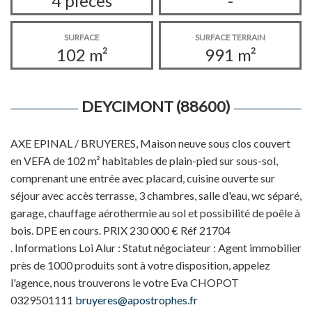
4 pièces
-
SURFACE
SURFACE TERRAIN
102 m²
991 m²
DEYCIMONT (88600)
AXE EPINAL / BRUYERES, Maison neuve sous clos couvert
en VEFA de 102 m² habitables de plain-pied sur sous-sol,
comprenant une entrée avec placard, cuisine ouverte sur
séjour avec accès terrasse, 3 chambres, salle d'eau, wc séparé,
garage, chauffage aérothermie au sol et possibilité de poêle à
bois. DPE en cours. PRIX 230 000 € Réf 21704
. Informations Loi Alur : Statut négociateur : Agent immobilier
près de 1000 produits sont à votre disposition, appelez
l'agence, nous trouverons le votre Eva CHOPOT
0329501111
bruyeres@apostrophes.fr