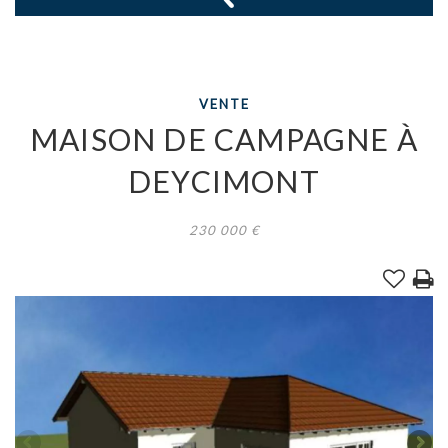
VENTE
MAISON DE CAMPAGNE
À
DEYCIMONT
230 000
€