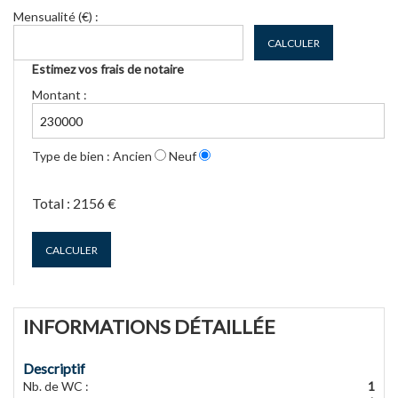
Mensualité (€) :
CALCULER
Estimez vos frais de notaire
Montant :
Type de bien :
Ancien
Neuf
Total :
2156 €
CALCULER
INFORMATIONS DÉTAILLÉE
Descriptif
Nb. de WC
:
1