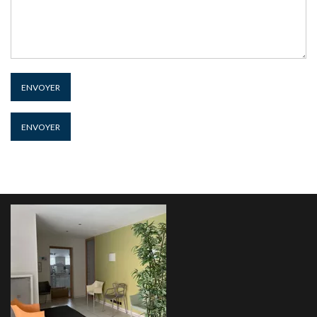
ENVOYER
ENVOYER