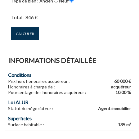
Type de bien :
Ancien
Neuf
Total :
846 €
CALCULER
INFORMATIONS DÉTAILLÉE
Conditions
Prix hors honoraires acquéreur
:
60 000 €
Honoraires à charge de
:
acquéreur
Pourcentage des honoraires acquéreur
:
10.00 %
Loi ALUR
Statut du négociateur
:
Agent immobilier
Superficies
Surface habitable
:
135 m²