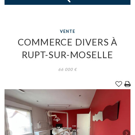
VENTE
COMMERCE DIVERS
À
RUPT-SUR-MOSELLE
66 000
€