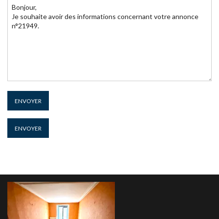
ENVOYER
ENVOYER